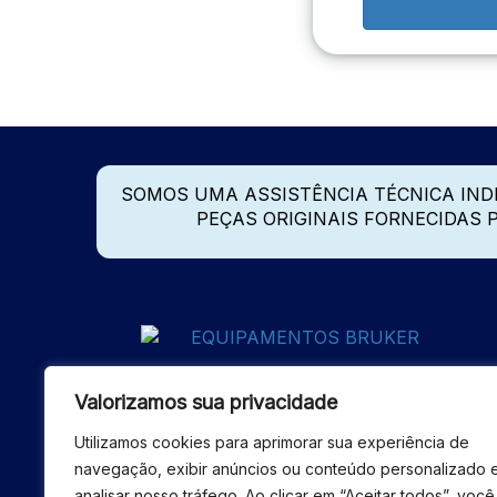
SOMOS UMA ASSISTÊNCIA TÉCNICA IN
PEÇAS ORIGINAIS FORNECIDAS
Valorizamos sua privacidade
Utilizamos cookies para aprimorar sua experiência de
navegação, exibir anúncios ou conteúdo personalizado 
analisar nosso tráfego. Ao clicar em “Aceitar todos”, você