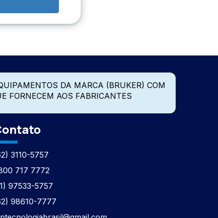
QUIPAMENTOS DA MARCA (BRUKER) COM
UE FORNECEM AOS FABRICANTES
ontato
62) 3110-5757
800 717 7772
11) 97533-5757
62) 98610-7777
tntecnologiabrasil@gmail.com