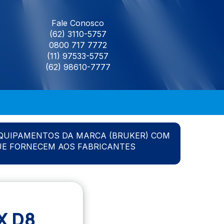
Fale Conosco
(62) 3110-5757
0800 717 7772
(11) 97533-5757
(62) 98610-7777
QUIPAMENTOS DA MARCA (BRUKER) COM
UE FORNECEM AOS FABRICANTES
X D8