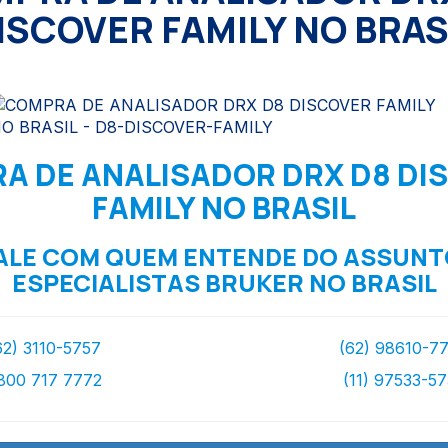
ISCOVER FAMILY NO BRAS
A DE ANALISADOR DRX D8 DI
FAMILY NO BRASIL
ALE COM QUEM ENTENDE DO ASSUNT
ESPECIALISTAS BRUKER NO BRASIL
62) 3110-5757
(62) 98610-7
800 717 7772
(11) 97533-5