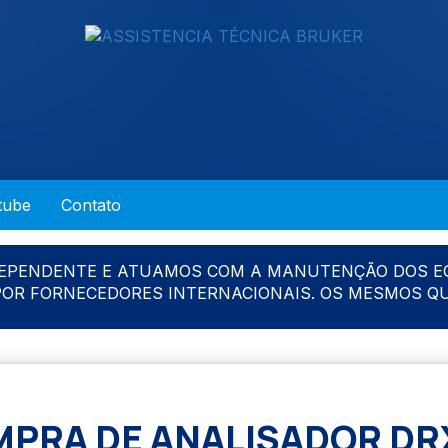
tube
Contato
DEPENDENTE E ATUAMOS COM A MANUTENÇÃO DOS E
 POR FORNECEDORES INTERNACIONAIS. OS MESMOS Q
PRA DE ANALISADOR DR