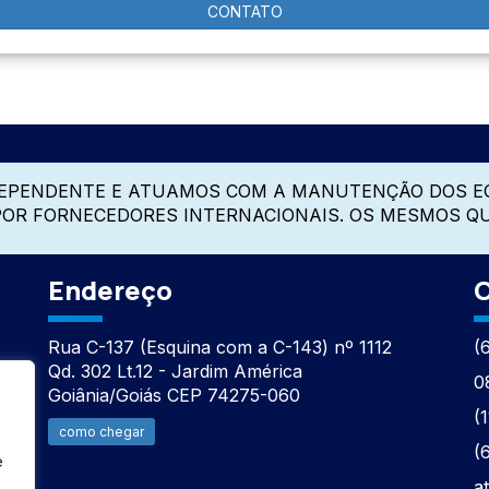
CONTATO
DEPENDENTE E ATUAMOS COM A MANUTENÇÃO DOS E
 POR FORNECEDORES INTERNACIONAIS. OS MESMOS Q
Endereço
C
Rua C-137 (Esquina com a C-143) nº 1112
(
Qd. 302 Lt.12 - Jardim América
0
Goiânia/Goiás CEP 74275-060
(
como chegar
(
e
a