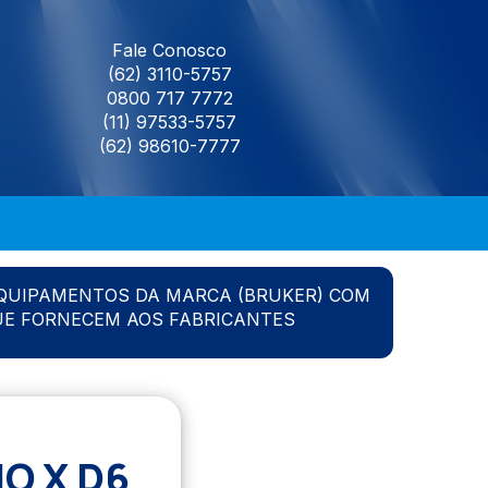
Fale Conosco
(62) 3110-5757
0800 717 7772
(11) 97533-5757
(62) 98610-7777
QUIPAMENTOS DA MARCA (BRUKER) COM
UE FORNECEM AOS FABRICANTES
O X D6