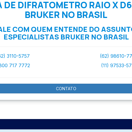
 DE DIFRATOMETRO RAIO X D6
BRUKER NO BRASIL
ALE COM QUEM ENTENDE DO ASSUNT
ESPECIALISTAS BRUKER NO BRASIL
62) 3110-5757
(62) 98610-7
800 717 7772
(11) 97533-5
CONTATO