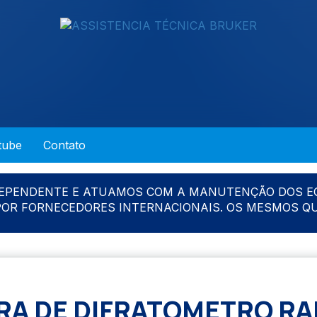
tube
Contato
DEPENDENTE E ATUAMOS COM A MANUTENÇÃO DOS E
 POR FORNECEDORES INTERNACIONAIS. OS MESMOS Q
A DE DIFRATOMETRO RAI