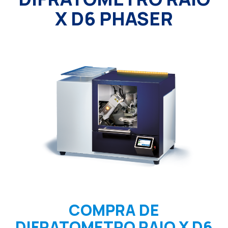
X D6 PHASER
COMPRA DE
DIFRATOMETRO RAIO X D6