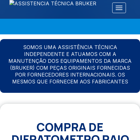
Alternar 
SOMOS UMA ASSISTÊNCIA TÉCNICA
INDEPENDENTE E ATUAMOS COM A
MANUTENÇÃO DOS EQUIPAMENTOS DA MARCA
(BRUKER) COM PEÇAS ORIGINAIS FORNECIDAS
POR FORNECEDORES INTERNACIONAIS. OS
MESMOS QUE FORNECEM AOS FABRICANTES
COMPRA DE
DIFRATOMETRO RAIO