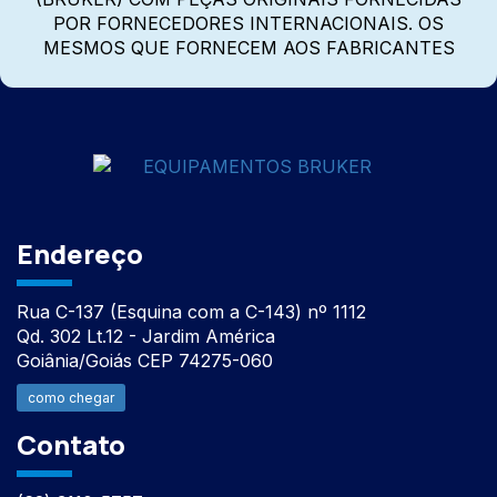
POR FORNECEDORES INTERNACIONAIS. OS
MESMOS QUE FORNECEM AOS FABRICANTES
Endereço
Rua C-137 (Esquina com a C-143) nº 1112
Qd. 302 Lt.12 - Jardim América
Goiânia/Goiás CEP 74275-060
como chegar
Contato