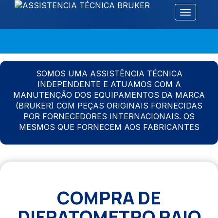
Alternar 
SOMOS UMA ASSISTÊNCIA TÉCNICA
INDEPENDENTE E ATUAMOS COM A
MANUTENÇÃO DOS EQUIPAMENTOS DA MARCA
(BRUKER) COM PEÇAS ORIGINAIS FORNECIDAS
POR FORNECEDORES INTERNACIONAIS. OS
MESMOS QUE FORNECEM AOS FABRICANTES
COMPRA DE
DIFRATOMETRO RAIO