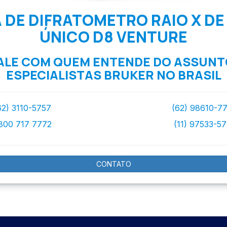
DE DIFRATOMETRO RAIO X DE
ÚNICO D8 VENTURE
ALE COM QUEM ENTENDE DO ASSUNT
ESPECIALISTAS BRUKER NO BRASIL
62) 3110-5757
(62) 98610-7
800 717 7772
(11) 97533-5
CONTATO