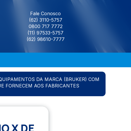
Fale Conosco
(62) 3110-5757
0800 717 7772
(11) 97533-5757
(62) 98610-7777
QUIPAMENTOS DA MARCA (BRUKER) COM
UE FORNECEM AOS FABRICANTES
O X DE