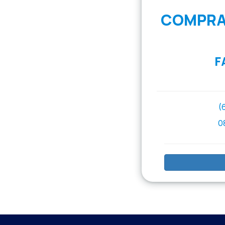
COMPRA 
F
(
0