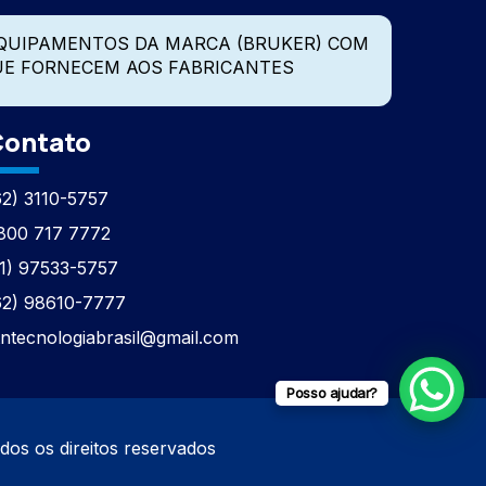
QUIPAMENTOS DA MARCA (BRUKER) COM
UE FORNECEM AOS FABRICANTES
ontato
62) 3110-5757
800 717 7772
11) 97533-5757
62) 98610-7777
tntecnologiabrasil@gmail.com
Posso ajudar?
os direitos reservados