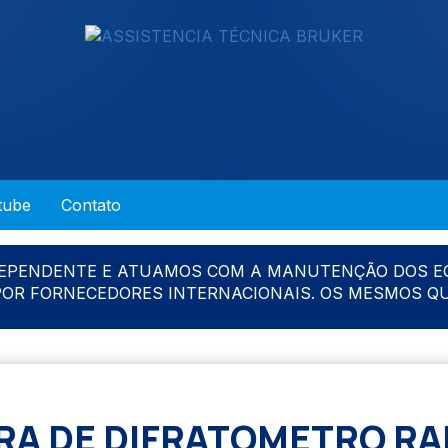
tube
Contato
DEPENDENTE E ATUAMOS COM A MANUTENÇÃO DOS E
 POR FORNECEDORES INTERNACIONAIS. OS MESMOS Q
A DE DIFRATOMETRO RAI