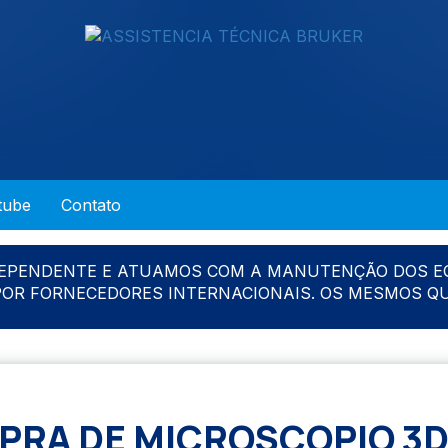
tube
Contato
DEPENDENTE E ATUAMOS COM A MANUTENÇÃO DOS E
 POR FORNECEDORES INTERNACIONAIS. OS MESMOS Q
PRA DE MICROSCOPIO 3D