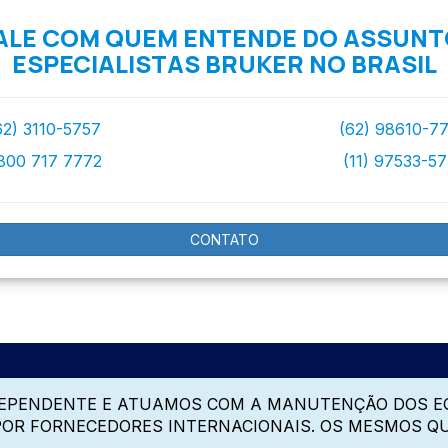
ALE COM QUEM ENTENDE DO ASSUNT
ESPECIALISTAS BRUKER NO BRASIL
62) 3110-5757
(62) 98610-7
800 717 7772
(11) 97533-5
CONTATO
DEPENDENTE E ATUAMOS COM A MANUTENÇÃO DOS E
 POR FORNECEDORES INTERNACIONAIS. OS MESMOS Q