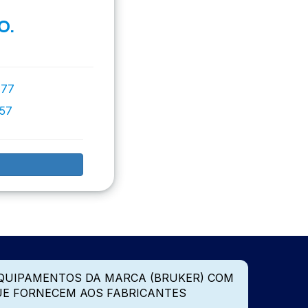
O.
777
757
QUIPAMENTOS DA MARCA (BRUKER) COM
UE FORNECEM AOS FABRICANTES