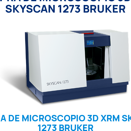
SKYSCAN 1273 BRUKER
A DE MICROSCOPIO 3D XRM S
1273 BRUKER