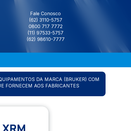
Fale Conosco
(62) 3110-5757
0800 717 7772
(11) 97533-5757
(62) 98610-7777
QUIPAMENTOS DA MARCA (BRUKER) COM
UE FORNECEM AOS FABRICANTES
 XRM