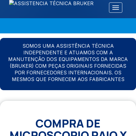
Alternar 
SOMOS UMA ASSISTÊNCIA TÉCNICA
INDEPENDENTE E ATUAMOS COM A
MANUTENÇÃO DOS EQUIPAMENTOS DA MARCA
(BRUKER) COM PEÇAS ORIGINAIS FORNECIDAS
POR FORNECEDORES INTERNACIONAIS. OS
MESMOS QUE FORNECEM AOS FABRICANTES
COMPRA DE
MICROSCOPIO RAIO X