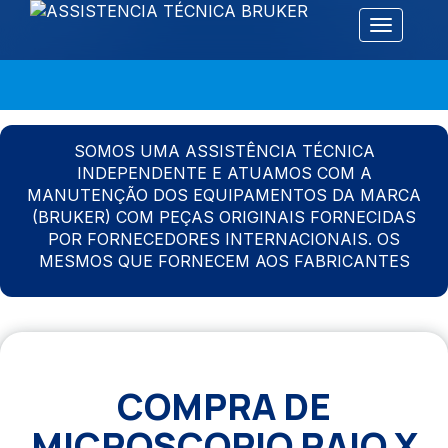
Alternar 
SOMOS UMA ASSISTÊNCIA TÉCNICA
INDEPENDENTE E ATUAMOS COM A
MANUTENÇÃO DOS EQUIPAMENTOS DA MARCA
(BRUKER) COM PEÇAS ORIGINAIS FORNECIDAS
POR FORNECEDORES INTERNACIONAIS. OS
MESMOS QUE FORNECEM AOS FABRICANTES
COMPRA DE
MICROSCOPIO RAIO X