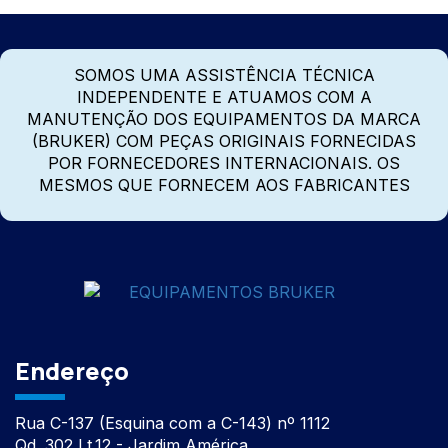
SOMOS UMA ASSISTÊNCIA TÉCNICA
INDEPENDENTE E ATUAMOS COM A
MANUTENÇÃO DOS EQUIPAMENTOS DA MARCA
(BRUKER) COM PEÇAS ORIGINAIS FORNECIDAS
POR FORNECEDORES INTERNACIONAIS. OS
MESMOS QUE FORNECEM AOS FABRICANTES
Endereço
Rua C-137 (Esquina com a C-143) nº 1112
Qd. 302 Lt.12 - Jardim América