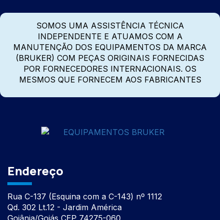
SOMOS UMA ASSISTÊNCIA TÉCNICA
INDEPENDENTE E ATUAMOS COM A
MANUTENÇÃO DOS EQUIPAMENTOS DA MARCA
(BRUKER) COM PEÇAS ORIGINAIS FORNECIDAS
POR FORNECEDORES INTERNACIONAIS. OS
MESMOS QUE FORNECEM AOS FABRICANTES
Endereço
Rua C-137 (Esquina com a C-143) nº 1112
Qd. 302 Lt.12 - Jardim América
Goiânia/Goiás CEP 74275-060