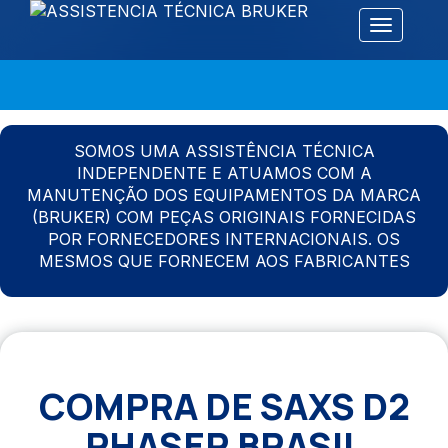
Alternar 
SOMOS UMA ASSISTÊNCIA TÉCNICA
INDEPENDENTE E ATUAMOS COM A
MANUTENÇÃO DOS EQUIPAMENTOS DA MARCA
(BRUKER) COM PEÇAS ORIGINAIS FORNECIDAS
POR FORNECEDORES INTERNACIONAIS. OS
MESMOS QUE FORNECEM AOS FABRICANTES
COMPRA DE SAXS D2
PHASER BRASIL