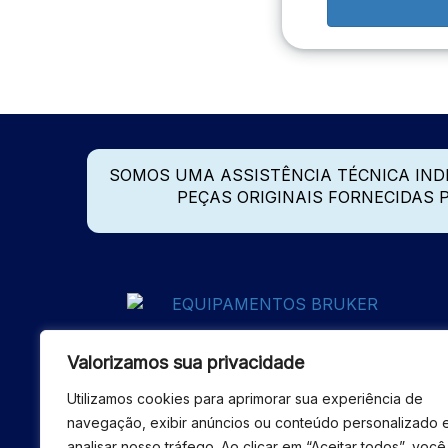
SOMOS UMA ASSISTÊNCIA TÉCNICA IN
PEÇAS ORIGINAIS FORNECIDAS
Valorizamos sua privacidade
Utilizamos cookies para aprimorar sua experiência de
navegação, exibir anúncios ou conteúdo personalizado 
analisar nosso tráfego. Ao clicar em “Aceitar todos”, você