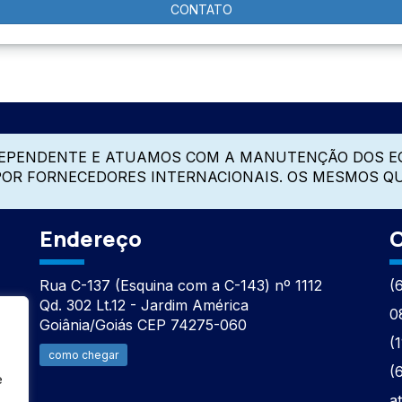
CONTATO
DEPENDENTE E ATUAMOS COM A MANUTENÇÃO DOS E
 POR FORNECEDORES INTERNACIONAIS. OS MESMOS Q
Endereço
C
Rua C-137 (Esquina com a C-143) nº 1112
(
Qd. 302 Lt.12 - Jardim América
0
Goiânia/Goiás CEP 74275-060
(
como chegar
(
e
a