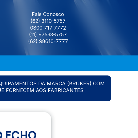
Fale Conosco
(62) 3110-5757
0800 717 7772
(11) 97533-5757
(62) 98610-7777
QUIPAMENTOS DA MARCA (BRUKER) COM
UE FORNECEM AOS FABRICANTES
D ECHO