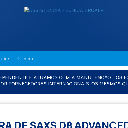
tube
Contato
DEPENDENTE E ATUAMOS COM A MANUTENÇÃO DOS E
 POR FORNECEDORES INTERNACIONAIS. OS MESMOS Q
A DE SAXS D8 ADVANCE