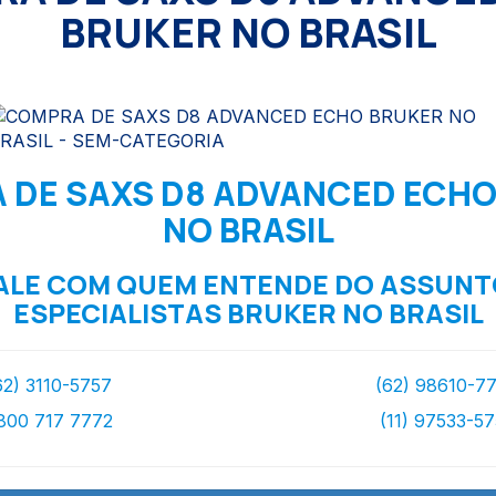
BRUKER NO BRASIL
 DE SAXS D8 ADVANCED ECHO
NO BRASIL
ALE COM QUEM ENTENDE DO ASSUNT
ESPECIALISTAS BRUKER NO BRASIL
62) 3110-5757
(62) 98610-7
800 717 7772
(11) 97533-5