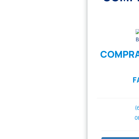
COMPRA
F
(
0