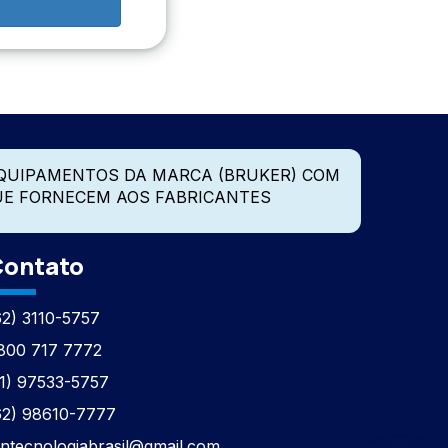
QUIPAMENTOS DA MARCA (BRUKER) COM
UE FORNECEM AOS FABRICANTES
ontato
62) 3110-5757
800 717 7772
11) 97533-5757
62) 98610-7777
tntecnologiabrasil@gmail.com