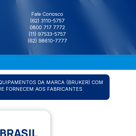
Fale Conosco
(62) 3110-5757
0800 717 7772
(11) 97533-5757
(62) 98610-7777
QUIPAMENTOS DA MARCA (BRUKER) COM
UE FORNECEM AOS FABRICANTES
BRASIL