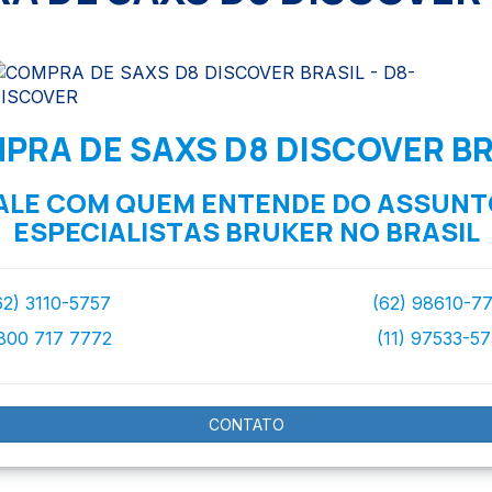
PRA DE SAXS D8 DISCOVER BR
ALE COM QUEM ENTENDE DO ASSUNT
ESPECIALISTAS BRUKER NO BRASIL
62) 3110-5757
(62) 98610-7
800 717 7772
(11) 97533-5
CONTATO