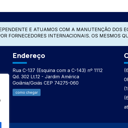
DEPENDENTE E ATUAMOS COM A MANUTENÇÃO DOS E
 POR FORNECEDORES INTERNACIONAIS. OS MESMOS Q
Endereço
C
Rua C-137 (Esquina com a C-143) nº 1112
(
Qd. 302 Lt.12 - Jardim América
0
Goiânia/Goiás CEP 74275-060
(
como chegar
(
e
a