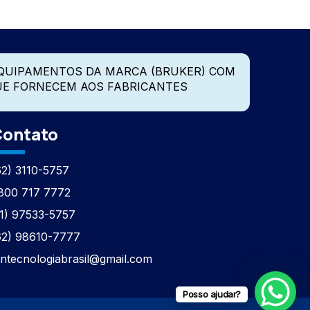
QUIPAMENTOS DA MARCA (BRUKER) COM
UE FORNECEM AOS FABRICANTES
ontato
62) 3110-5757
800 717 7772
11) 97533-5757
62) 98610-7777
tntecnologiabrasil@gmail.com
Posso ajudar?