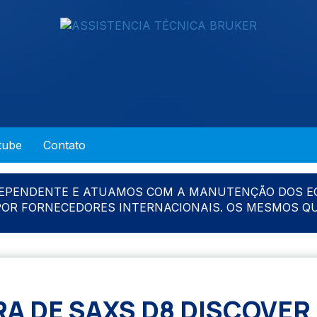
tube
Contato
DEPENDENTE E ATUAMOS COM A MANUTENÇÃO DOS E
 POR FORNECEDORES INTERNACIONAIS. OS MESMOS Q
A DE SAXS D8 DISCOVER 