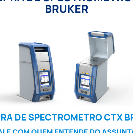
BRUKER
RA DE SPECTROMETRO CTX B
ALE COM QUEM ENTENDE DO ASSUNT