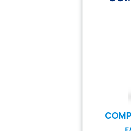
COMP
F