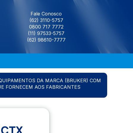
Fale Conosco
(62) 3110-5757
0800 717 7772
(11) 97533-5757
(62) 98610-7777
QUIPAMENTOS DA MARCA (BRUKER) COM
UE FORNECEM AOS FABRICANTES
 CTX