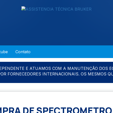
tube
Contato
DEPENDENTE E ATUAMOS COM A MANUTENÇÃO DOS E
 POR FORNECEDORES INTERNACIONAIS. OS MESMOS Q
PRA DE SPECTROMETRO