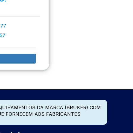
777
757
QUIPAMENTOS DA MARCA (BRUKER) COM
UE FORNECEM AOS FABRICANTES