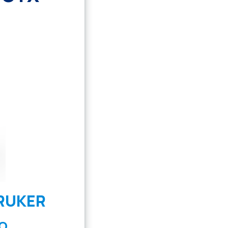
RUKER
O.