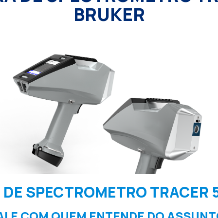
BRUKER
DE SPECTROMETRO TRACER 
ALE COM QUEM ENTENDE DO ASSUNT