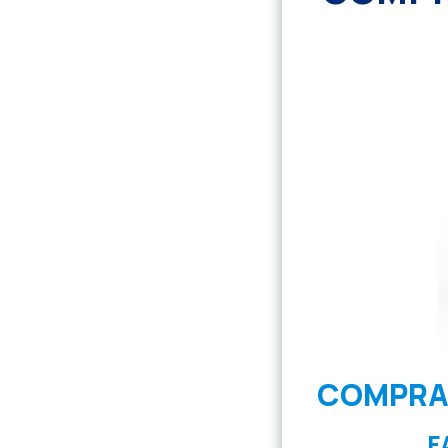
COMPRA 
F