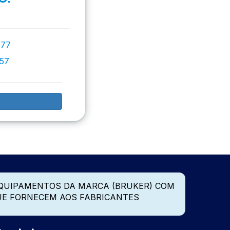
777
757
QUIPAMENTOS DA MARCA (BRUKER) COM
UE FORNECEM AOS FABRICANTES