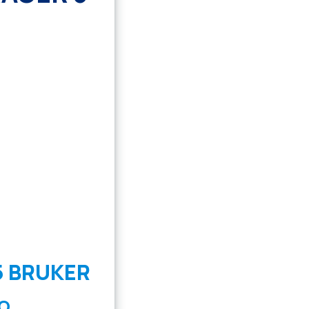
5 BRUKER
O.