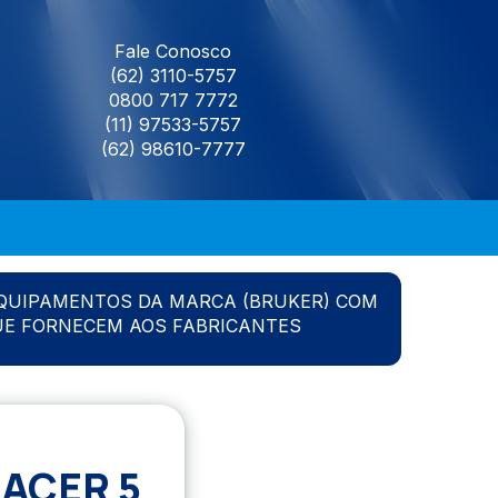
Fale Conosco
(62) 3110-5757
0800 717 7772
(11) 97533-5757
(62) 98610-7777
QUIPAMENTOS DA MARCA (BRUKER) COM
UE FORNECEM AOS FABRICANTES
ACER 5