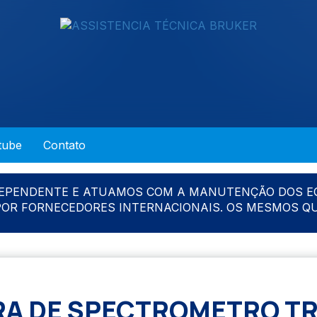
tube
Contato
DEPENDENTE E ATUAMOS COM A MANUTENÇÃO DOS E
 POR FORNECEDORES INTERNACIONAIS. OS MESMOS Q
A DE SPECTROMETRO TR