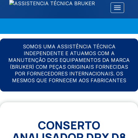
Alternar 
SOMOS UMA ASSISTÊNCIA TÉCNICA
INDEPENDENTE E ATUAMOS COM A
MANUTENÇÃO DOS EQUIPAMENTOS DA MARCA
(BRUKER) COM PEÇAS ORIGINAIS FORNECIDAS
POR FORNECEDORES INTERNACIONAIS. OS
MESMOS QUE FORNECEM AOS FABRICANTES
CONSERTO
ANALISADOR DRX D8