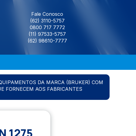
Fale Conosco
(62) 3110-5757
0800 717 7772
(11) 97533-5757
(62) 98610-7777
QUIPAMENTOS DA MARCA (BRUKER) COM
UE FORNECEM AOS FABRICANTES
N 1275