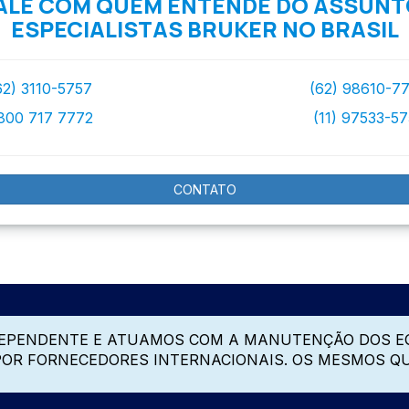
ALE COM QUEM ENTENDE DO ASSUNT
ESPECIALISTAS BRUKER NO BRASIL
62) 3110-5757
(62) 98610-7
800 717 7772
(11) 97533-5
CONTATO
DEPENDENTE E ATUAMOS COM A MANUTENÇÃO DOS E
 POR FORNECEDORES INTERNACIONAIS. OS MESMOS Q