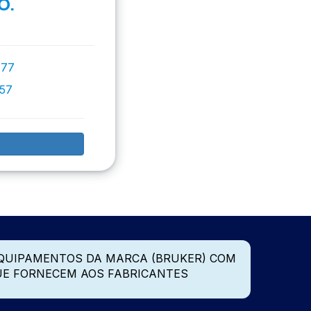
O.
777
757
QUIPAMENTOS DA MARCA (BRUKER) COM
UE FORNECEM AOS FABRICANTES