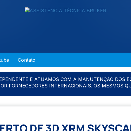
tube
Contato
DEPENDENTE E ATUAMOS COM A MANUTENÇÃO DOS E
 POR FORNECEDORES INTERNACIONAIS. OS MESMOS Q
RTO DE 3D XRM SKYSCA