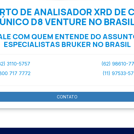
TO DE ANALISADOR XRD DE 
ÚNICO D8 VENTURE NO BRASI
ALE COM QUEM ENTENDE DO ASSUNT
ESPECIALISTAS BRUKER NO BRASIL
62) 3110-5757
(62) 98610-7
800 717 7772
(11) 97533-5
CONTATO