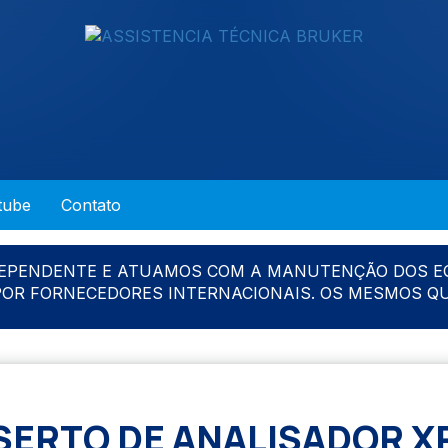
tube
Contato
DEPENDENTE E ATUAMOS COM A MANUTENÇÃO DOS E
 POR FORNECEDORES INTERNACIONAIS. OS MESMOS Q
ERTO DE ANALISADOR X