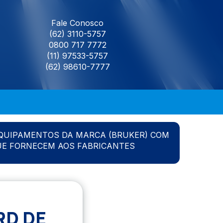
Fale Conosco
(62) 3110-5757
0800 717 7772
(11) 97533-5757
(62) 98610-7777
QUIPAMENTOS DA MARCA (BRUKER) COM
UE FORNECEM AOS FABRICANTES
RD DE