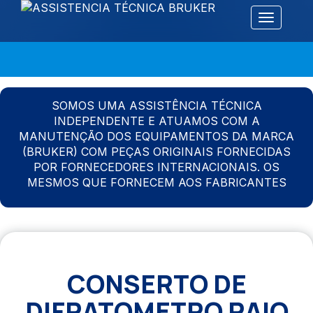
Alternar 
SOMOS UMA ASSISTÊNCIA TÉCNICA
INDEPENDENTE E ATUAMOS COM A
MANUTENÇÃO DOS EQUIPAMENTOS DA MARCA
(BRUKER) COM PEÇAS ORIGINAIS FORNECIDAS
POR FORNECEDORES INTERNACIONAIS. OS
MESMOS QUE FORNECEM AOS FABRICANTES
CONSERTO DE
DIFRATOMETRO RAIO