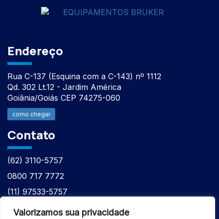
Endereço
Rua C-137 (Esquina com a C-143) nº 1112
Qd. 302 Lt.12 - Jardim América
Goiânia/Goiás CEP 74275-060
como chegar
Contato
(62) 3110-5757
0800 717 7772
(11) 97533-5757
(62) 98610-7777
Valorizamos sua privacidade