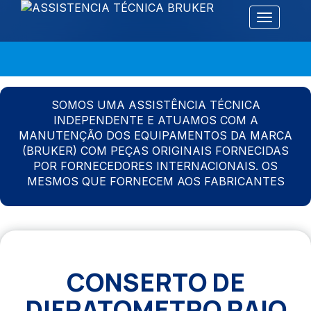
Alternar 
SOMOS UMA ASSISTÊNCIA TÉCNICA
INDEPENDENTE E ATUAMOS COM A
MANUTENÇÃO DOS EQUIPAMENTOS DA MARCA
(BRUKER) COM PEÇAS ORIGINAIS FORNECIDAS
POR FORNECEDORES INTERNACIONAIS. OS
MESMOS QUE FORNECEM AOS FABRICANTES
CONSERTO DE
DIFRATOMETRO RAIO