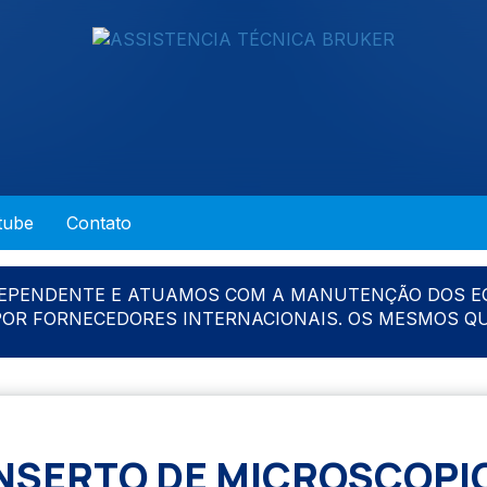
tube
Contato
DEPENDENTE E ATUAMOS COM A MANUTENÇÃO DOS E
 POR FORNECEDORES INTERNACIONAIS. OS MESMOS Q
NSERTO DE MICROSCOPIO