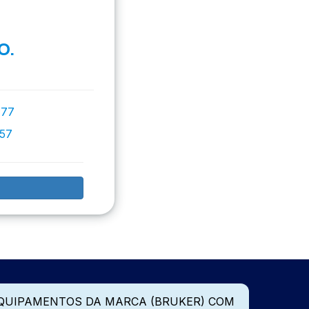
O.
777
757
QUIPAMENTOS DA MARCA (BRUKER) COM