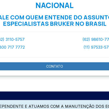
NACIONAL
ALE COM QUEM ENTENDE DO ASSUNT
ESPECIALISTAS BRUKER NO BRASIL
62) 3110-5757
(62) 98610-7
800 717 7772
(11) 97533-5
CONTATO
DEPENDENTE E ATUAMOS COM A MANUTENÇÃO DOS E