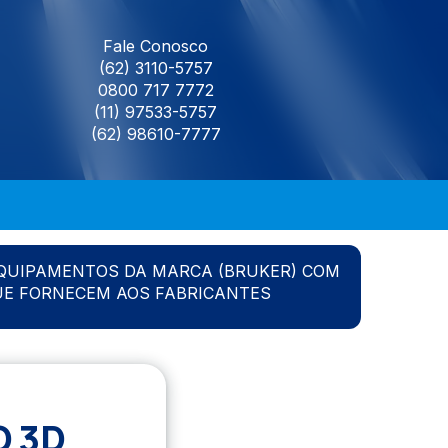
Fale Conosco
(62) 3110-5757
0800 717 7772
(11) 97533-5757
(62) 98610-7777
QUIPAMENTOS DA MARCA (BRUKER) COM
UE FORNECEM AOS FABRICANTES
 3D