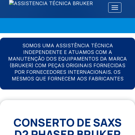
Alternar 
SOMOS UMA ASSISTÊNCIA TÉCNICA
INDEPENDENTE E ATUAMOS COM A
MANUTENÇÃO DOS EQUIPAMENTOS DA MARCA
(BRUKER) COM PEÇAS ORIGINAIS FORNECIDAS
POR FORNECEDORES INTERNACIONAIS. OS
MESMOS QUE FORNECEM AOS FABRICANTES
CONSERTO DE SAXS
D2 PHASER BRUKER