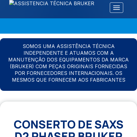
Alternar 
SOMOS UMA ASSISTÊNCIA TÉCNICA
INDEPENDENTE E ATUAMOS COM A
MANUTENÇÃO DOS EQUIPAMENTOS DA MARCA
(BRUKER) COM PEÇAS ORIGINAIS FORNECIDAS
POR FORNECEDORES INTERNACIONAIS. OS
MESMOS QUE FORNECEM AOS FABRICANTES
CONSERTO DE SAXS
D2 PHASER BRUKER