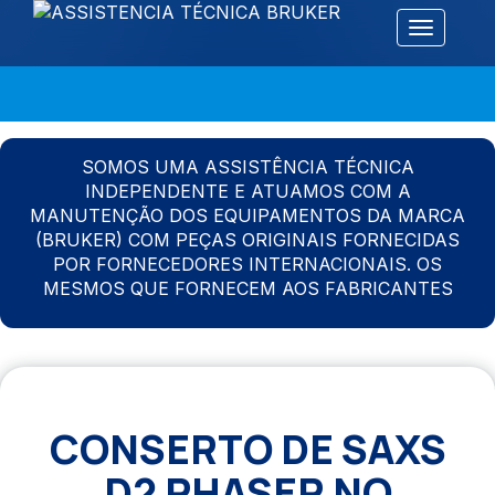
Alternar 
SOMOS UMA ASSISTÊNCIA TÉCNICA
INDEPENDENTE E ATUAMOS COM A
MANUTENÇÃO DOS EQUIPAMENTOS DA MARCA
(BRUKER) COM PEÇAS ORIGINAIS FORNECIDAS
POR FORNECEDORES INTERNACIONAIS. OS
MESMOS QUE FORNECEM AOS FABRICANTES
CONSERTO DE SAXS
D2 PHASER NO