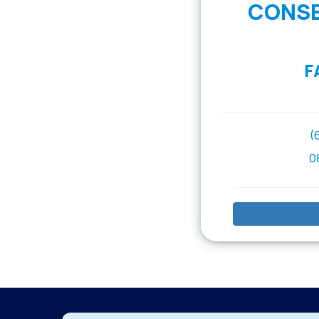
CONSE
F
(
0