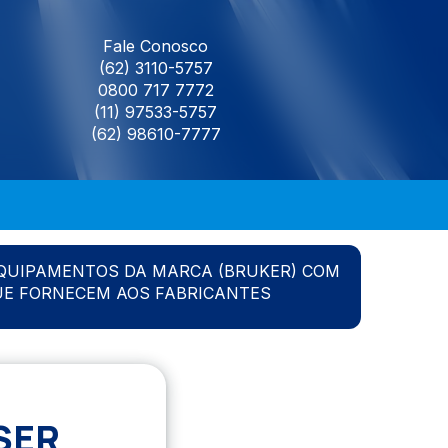
Fale Conosco
(62) 3110-5757
0800 717 7772
(11) 97533-5757
(62) 98610-7777
QUIPAMENTOS DA MARCA (BRUKER) COM
UE FORNECEM AOS FABRICANTES
SER