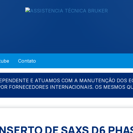
tube
Contato
DEPENDENTE E ATUAMOS COM A MANUTENÇÃO DOS E
 POR FORNECEDORES INTERNACIONAIS. OS MESMOS Q
NSERTO DE SAXS D6 PHA