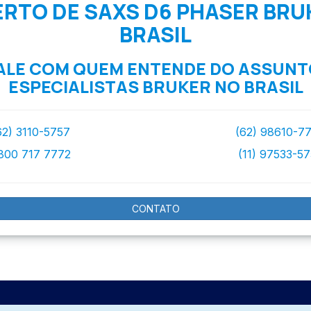
RTO DE SAXS D6 PHASER BRU
BRASIL
ALE COM QUEM ENTENDE DO ASSUNT
ESPECIALISTAS BRUKER NO BRASIL
62) 3110-5757
(62) 98610-7
800 717 7772
(11) 97533-5
CONTATO