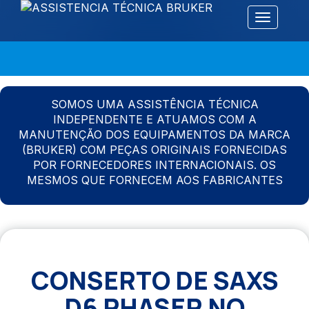
Alternar 
SOMOS UMA ASSISTÊNCIA TÉCNICA
INDEPENDENTE E ATUAMOS COM A
MANUTENÇÃO DOS EQUIPAMENTOS DA MARCA
(BRUKER) COM PEÇAS ORIGINAIS FORNECIDAS
POR FORNECEDORES INTERNACIONAIS. OS
MESMOS QUE FORNECEM AOS FABRICANTES
CONSERTO DE SAXS
D6 PHASER NO