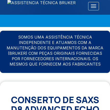
Alternar 
SOMOS UMA ASSISTÊNCIA TÉCNICA
INDEPENDENTE E ATUAMOS COM A
MANUTENÇÃO DOS EQUIPAMENTOS DA MARCA
(BRUKER) COM PEÇAS ORIGINAIS FORNECIDAS
POR FORNECEDORES INTERNACIONAIS. OS
MESMOS QUE FORNECEM AOS FABRICANTES
CONSERTO DE SAXS
D8 ADVANCED ECHO