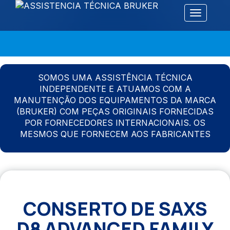
Alternar 
SOMOS UMA ASSISTÊNCIA TÉCNICA
INDEPENDENTE E ATUAMOS COM A
MANUTENÇÃO DOS EQUIPAMENTOS DA MARCA
(BRUKER) COM PEÇAS ORIGINAIS FORNECIDAS
POR FORNECEDORES INTERNACIONAIS. OS
MESMOS QUE FORNECEM AOS FABRICANTES
CONSERTO DE SAXS
D8 ADVANCED FAMILY