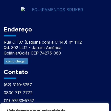
Endereço
Rua C-137 (Esquina com a C-143) nº 1112
Qd. 302 Lt.12 - Jardim América
Goiânia/Goiás CEP 74275-060
como chegar
Contato
(62) 3110-5757
0800 717 7772
(11) 97533-5757
(62) 98610-7777