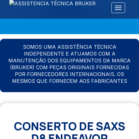
Alternar 
SOMOS UMA ASSISTÊNCIA TÉCNICA
INDEPENDENTE E ATUAMOS COM A
MANUTENÇÃO DOS EQUIPAMENTOS DA MARCA
(BRUKER) COM PEÇAS ORIGINAIS FORNECIDAS
POR FORNECEDORES INTERNACIONAIS. OS
MESMOS QUE FORNECEM AOS FABRICANTES
CONSERTO DE SAXS
D8 ENDEAVOR