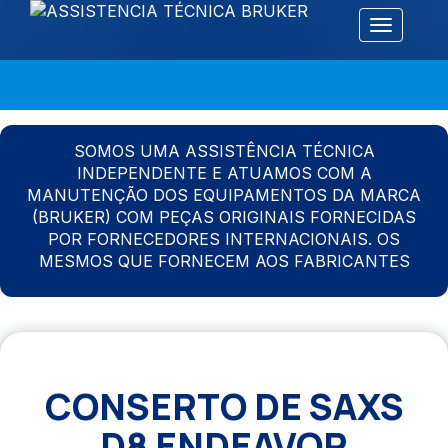
Alternar 
SOMOS UMA ASSISTÊNCIA TÉCNICA
INDEPENDENTE E ATUAMOS COM A
MANUTENÇÃO DOS EQUIPAMENTOS DA MARCA
(BRUKER) COM PEÇAS ORIGINAIS FORNECIDAS
POR FORNECEDORES INTERNACIONAIS. OS
MESMOS QUE FORNECEM AOS FABRICANTES
CONSERTO DE SAXS
D8 ENDEAVOR