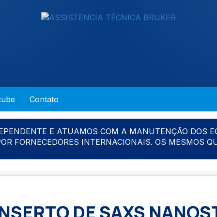
tube
Contato
DEPENDENTE E ATUAMOS COM A MANUTENÇÃO DOS E
 POR FORNECEDORES INTERNACIONAIS. OS MESMOS Q
NSERTO DE SAXS NANOS