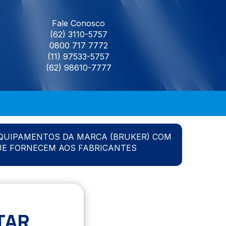
Fale Conosco
(62) 3110-5757
0800 717 7772
(11) 97533-5757
(62) 98610-7777
QUIPAMENTOS DA MARCA (BRUKER) COM
UE FORNECEM AOS FABRICANTES
TAR