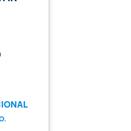
CIONAL
O.