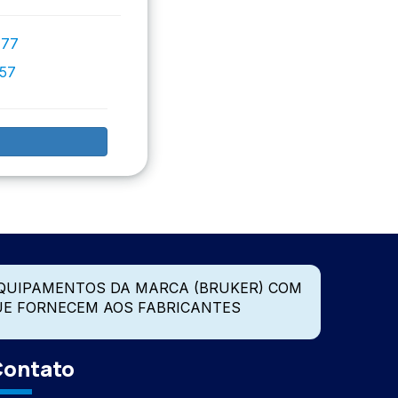
777
757
QUIPAMENTOS DA MARCA (BRUKER) COM
UE FORNECEM AOS FABRICANTES
ontato