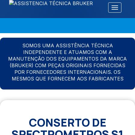
Alternar 
SOMOS UMA ASSISTÊNCIA TÉCNICA
INDEPENDENTE E ATUAMOS COM A
MANUTENÇÃO DOS EQUIPAMENTOS DA MARCA
(BRUKER) COM PEÇAS ORIGINAIS FORNECIDAS
POR FORNECEDORES INTERNACIONAIS. OS
MESMOS QUE FORNECEM AOS FABRICANTES
CONSERTO DE
SPECTROMETROS S1