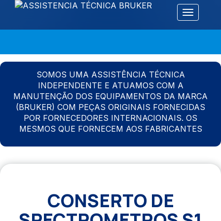
Alternar 
SOMOS UMA ASSISTÊNCIA TÉCNICA
INDEPENDENTE E ATUAMOS COM A
MANUTENÇÃO DOS EQUIPAMENTOS DA MARCA
(BRUKER) COM PEÇAS ORIGINAIS FORNECIDAS
POR FORNECEDORES INTERNACIONAIS. OS
MESMOS QUE FORNECEM AOS FABRICANTES
CONSERTO DE
SPECTROMETROS S1