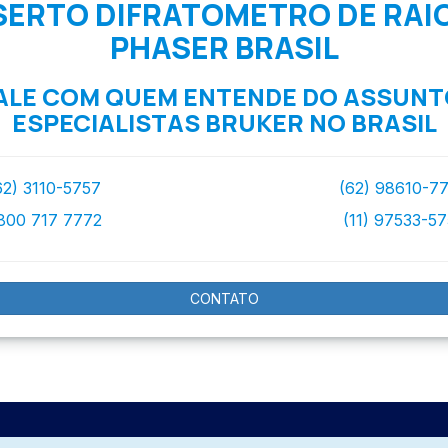
ERTO DIFRATOMETRO DE RAIO
PHASER BRASIL
ALE COM QUEM ENTENDE DO ASSUNT
ESPECIALISTAS BRUKER NO BRASIL
62) 3110-5757
(62) 98610-7
800 717 7772
(11) 97533-5
CONTATO