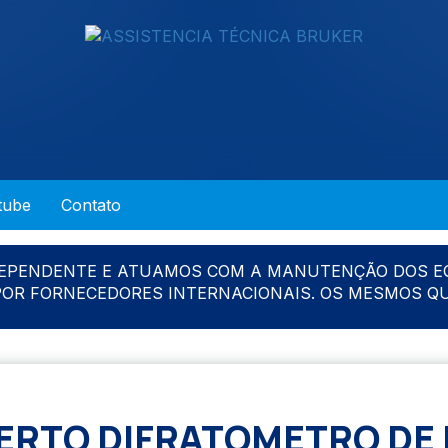
tube
Contato
DEPENDENTE E ATUAMOS COM A MANUTENÇÃO DOS E
 POR FORNECEDORES INTERNACIONAIS. OS MESMOS Q
RTO DIFRATOMETRO DE 