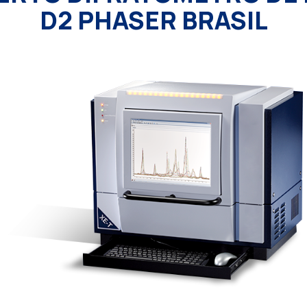
D2 PHASER BRASIL