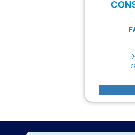
CONS
F
(
0