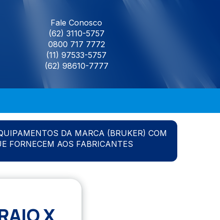
Fale Conosco
(62) 3110-5757
0800 717 7772
(11) 97533-5757
(62) 98610-7777
QUIPAMENTOS DA MARCA (BRUKER) COM
UE FORNECEM AOS FABRICANTES
RAIO X