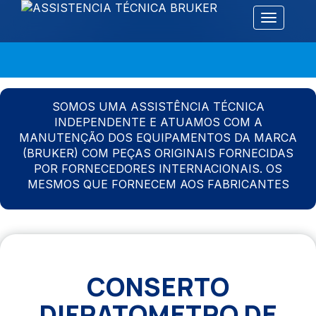
Alternar 
SOMOS UMA ASSISTÊNCIA TÉCNICA
INDEPENDENTE E ATUAMOS COM A
MANUTENÇÃO DOS EQUIPAMENTOS DA MARCA
(BRUKER) COM PEÇAS ORIGINAIS FORNECIDAS
POR FORNECEDORES INTERNACIONAIS. OS
MESMOS QUE FORNECEM AOS FABRICANTES
CONSERTO
DIFRATOMETRO DE