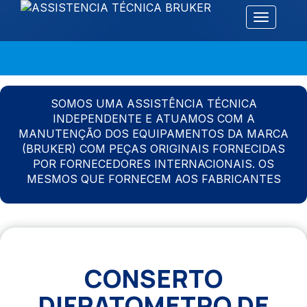
Alternar 
SOMOS UMA ASSISTÊNCIA TÉCNICA
INDEPENDENTE E ATUAMOS COM A
MANUTENÇÃO DOS EQUIPAMENTOS DA MARCA
(BRUKER) COM PEÇAS ORIGINAIS FORNECIDAS
POR FORNECEDORES INTERNACIONAIS. OS
MESMOS QUE FORNECEM AOS FABRICANTES
CONSERTO
DIFRATOMETRO DE