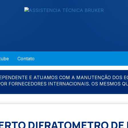
tube
Contato
DEPENDENTE E ATUAMOS COM A MANUTENÇÃO DOS E
 POR FORNECEDORES INTERNACIONAIS. OS MESMOS Q
RTO DIFRATOMETRO DE 