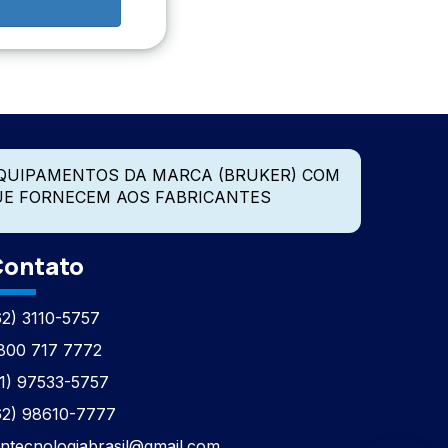
QUIPAMENTOS DA MARCA (BRUKER) COM
UE FORNECEM AOS FABRICANTES
ontato
62) 3110-5757
800 717 7772
11) 97533-5757
62) 98610-7777
tntecnologiabrasil@gmail.com