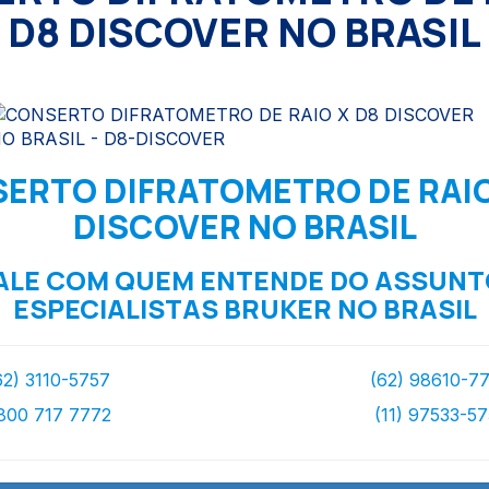
D8 DISCOVER NO BRASIL
ERTO DIFRATOMETRO DE RAIO
DISCOVER NO BRASIL
ALE COM QUEM ENTENDE DO ASSUNT
ESPECIALISTAS BRUKER NO BRASIL
62) 3110-5757
(62) 98610-7
800 717 7772
(11) 97533-5