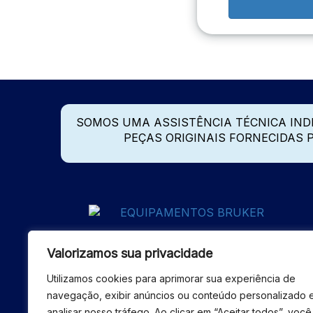
SOMOS UMA ASSISTÊNCIA TÉCNICA IN
PEÇAS ORIGINAIS FORNECIDAS
Valorizamos sua privacidade
Utilizamos cookies para aprimorar sua experiência de
navegação, exibir anúncios ou conteúdo personalizado 
analisar nosso tráfego. Ao clicar em “Aceitar todos”, você