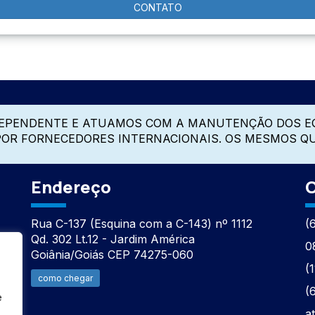
CONTATO
DEPENDENTE E ATUAMOS COM A MANUTENÇÃO DOS E
 POR FORNECEDORES INTERNACIONAIS. OS MESMOS Q
Endereço
C
Rua C-137 (Esquina com a C-143) nº 1112
(
Qd. 302 Lt.12 - Jardim América
0
Goiânia/Goiás CEP 74275-060
(
como chegar
(
e
a