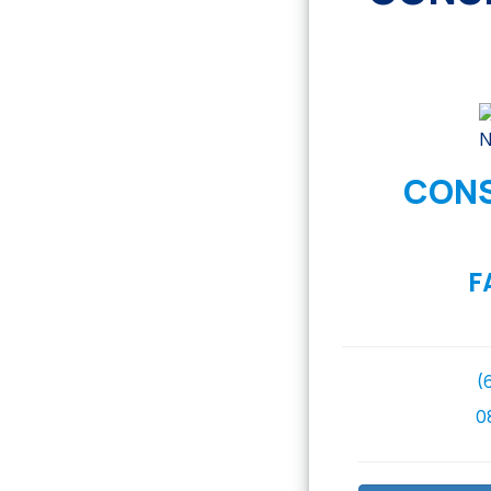
CONS
F
(
0