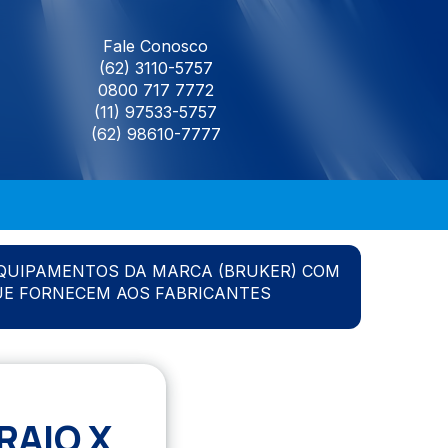
Fale Conosco
(62) 3110-5757
0800 717 7772
(11) 97533-5757
(62) 98610-7777
QUIPAMENTOS DA MARCA (BRUKER) COM
UE FORNECEM AOS FABRICANTES
RAIO X