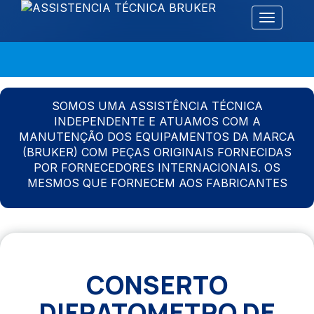
Alternar 
SOMOS UMA ASSISTÊNCIA TÉCNICA
INDEPENDENTE E ATUAMOS COM A
MANUTENÇÃO DOS EQUIPAMENTOS DA MARCA
(BRUKER) COM PEÇAS ORIGINAIS FORNECIDAS
POR FORNECEDORES INTERNACIONAIS. OS
MESMOS QUE FORNECEM AOS FABRICANTES
CONSERTO
DIFRATOMETRO DE