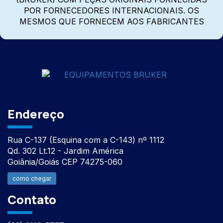
POR FORNECEDORES INTERNACIONAIS. OS
MESMOS QUE FORNECEM AOS FABRICANTES
Endereço
Rua C-137 (Esquina com a C-143) nº 1112
Qd. 302 Lt.12 - Jardim América
Goiânia/Goiás CEP 74275-060
como chegar
Contato