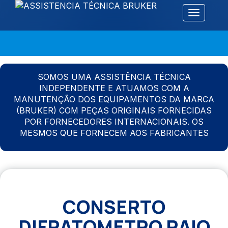
Alternar 
SOMOS UMA ASSISTÊNCIA TÉCNICA
INDEPENDENTE E ATUAMOS COM A
MANUTENÇÃO DOS EQUIPAMENTOS DA MARCA
(BRUKER) COM PEÇAS ORIGINAIS FORNECIDAS
POR FORNECEDORES INTERNACIONAIS. OS
MESMOS QUE FORNECEM AOS FABRICANTES
CONSERTO
DIFRATOMETRO RAIO