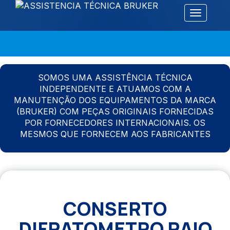
Alternar 
SOMOS UMA ASSISTÊNCIA TÉCNICA
INDEPENDENTE E ATUAMOS COM A
MANUTENÇÃO DOS EQUIPAMENTOS DA MARCA
(BRUKER) COM PEÇAS ORIGINAIS FORNECIDAS
POR FORNECEDORES INTERNACIONAIS. OS
MESMOS QUE FORNECEM AOS FABRICANTES
CONSERTO
DIFRATOMETRO RAIO