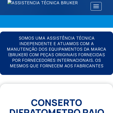
Alternar 
SOMOS UMA ASSISTÊNCIA TÉCNICA
INDEPENDENTE E ATUAMOS COM A
MANUTENÇÃO DOS EQUIPAMENTOS DA MARCA
(BRUKER) COM PEÇAS ORIGINAIS FORNECIDAS
POR FORNECEDORES INTERNACIONAIS. OS
MESMOS QUE FORNECEM AOS FABRICANTES
CONSERTO
DIFRATOMETRO RAIO