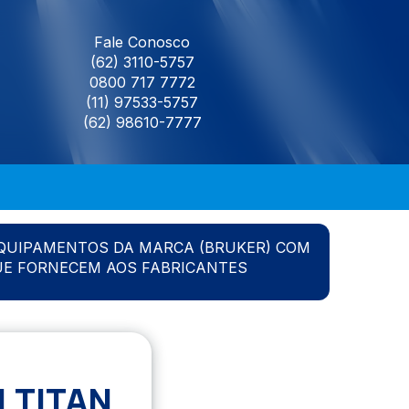
Fale Conosco
(62) 3110-5757
0800 717 7772
(11) 97533-5757
(62) 98610-7777
QUIPAMENTOS DA MARCA (BRUKER) COM
UE FORNECEM AOS FABRICANTES
 TITAN