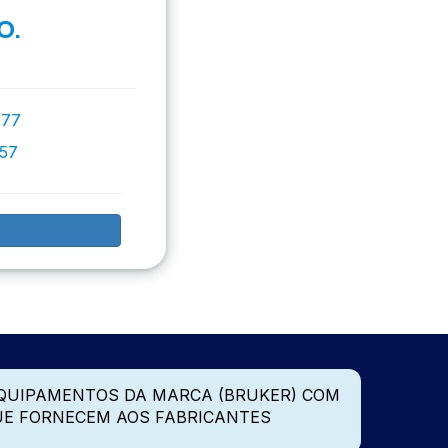
O.
777
757
QUIPAMENTOS DA MARCA (BRUKER) COM
UE FORNECEM AOS FABRICANTES