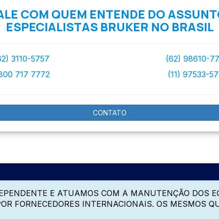
ALE COM QUEM ENTENDE DO ASSUNT
ESPECIALISTAS BRUKER NO BRASIL
62) 3110-5757
(62) 98610-7
800 717 7772
(11) 97533-5
CONTATO
DEPENDENTE E ATUAMOS COM A MANUTENÇÃO DOS E
 POR FORNECEDORES INTERNACIONAIS. OS MESMOS Q