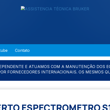
tube
Contato
DEPENDENTE E ATUAMOS COM A MANUTENÇÃO DOS E
 POR FORNECEDORES INTERNACIONAIS. OS MESMOS Q
RTO ESPECTROMETRO S1