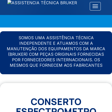
Alternar 
SOMOS UMA ASSISTÊNCIA TÉCNICA
INDEPENDENTE E ATUAMOS COM A
MANUTENÇÃO DOS EQUIPAMENTOS DA MARCA
(BRUKER) COM PEÇAS ORIGINAIS FORNECIDAS
POR FORNECEDORES INTERNACIONAIS. OS
MESMOS QUE FORNECEM AOS FABRICANTES
CONSERTO
ESPECTROMETRO