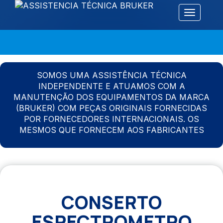
Alternar 
SOMOS UMA ASSISTÊNCIA TÉCNICA
INDEPENDENTE E ATUAMOS COM A
MANUTENÇÃO DOS EQUIPAMENTOS DA MARCA
(BRUKER) COM PEÇAS ORIGINAIS FORNECIDAS
POR FORNECEDORES INTERNACIONAIS. OS
MESMOS QUE FORNECEM AOS FABRICANTES
CONSERTO
ESPECTROMETRO