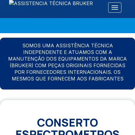
Alternar 
SOMOS UMA ASSISTÊNCIA TÉCNICA
INDEPENDENTE E ATUAMOS COM A
MANUTENÇÃO DOS EQUIPAMENTOS DA MARCA
(BRUKER) COM PEÇAS ORIGINAIS FORNECIDAS
POR FORNECEDORES INTERNACIONAIS. OS
MESMOS QUE FORNECEM AOS FABRICANTES
CONSERTO
ESPECTROMETROS