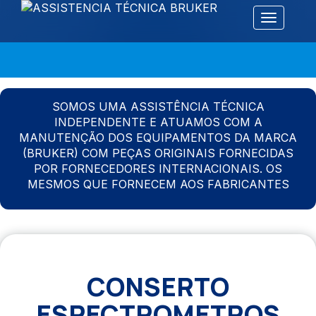
Alternar 
SOMOS UMA ASSISTÊNCIA TÉCNICA
INDEPENDENTE E ATUAMOS COM A
MANUTENÇÃO DOS EQUIPAMENTOS DA MARCA
(BRUKER) COM PEÇAS ORIGINAIS FORNECIDAS
POR FORNECEDORES INTERNACIONAIS. OS
MESMOS QUE FORNECEM AOS FABRICANTES
CONSERTO
ESPECTROMETROS