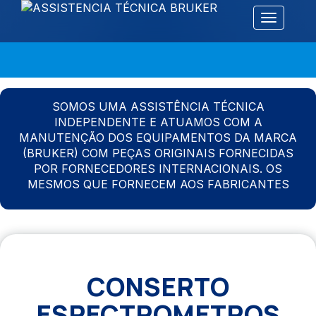
Alternar 
SOMOS UMA ASSISTÊNCIA TÉCNICA
INDEPENDENTE E ATUAMOS COM A
MANUTENÇÃO DOS EQUIPAMENTOS DA MARCA
(BRUKER) COM PEÇAS ORIGINAIS FORNECIDAS
POR FORNECEDORES INTERNACIONAIS. OS
MESMOS QUE FORNECEM AOS FABRICANTES
CONSERTO
ESPECTROMETROS