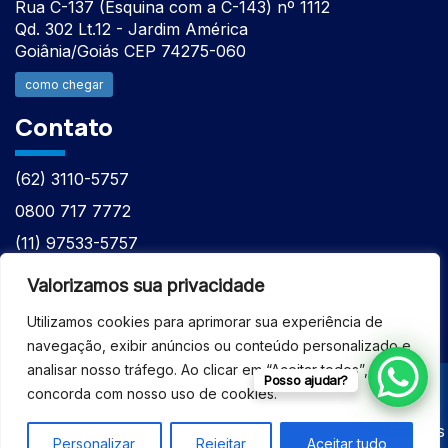
Rua C-137 (Esquina com a C-143) nº 1112
Qd. 302 Lt.12 - Jardim América
Goiânia/Goiás CEP 74275-060
como chegar
Contato
(62) 3110-5757
0800 717 7772
(11) 97533-5757
(62) 98610-7777
Valorizamos sua privacidade
atntecnologiabrasil@gmail.com
Utilizamos cookies para aprimorar sua experiência de
navegação, exibir anúncios ou conteúdo personalizado e
analisar nosso tráfego. Ao clicar em “Aceitar todos”, você
Posso ajudar?
concorda com nosso uso de cookies.
© 2026 - ASSISTÊNCIA TÉCNICA ESPECIALIZADA
EQUIPAMENTOS BRUKER - Todos os direitos reservados
Personalizar
Rejeitar
Aceitar tudo