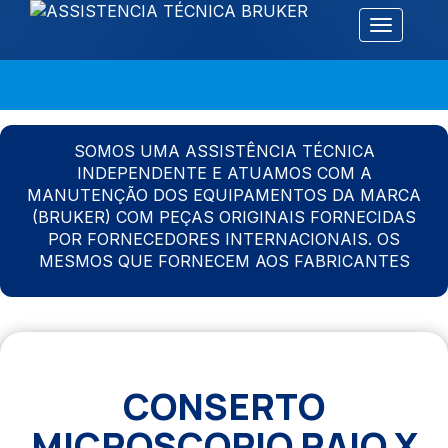
Alternar 
SOMOS UMA ASSISTÊNCIA TÉCNICA
INDEPENDENTE E ATUAMOS COM A
MANUTENÇÃO DOS EQUIPAMENTOS DA MARCA
(BRUKER) COM PEÇAS ORIGINAIS FORNECIDAS
POR FORNECEDORES INTERNACIONAIS. OS
MESMOS QUE FORNECEM AOS FABRICANTES
CONSERTO
MICROSCOPIO RAIO X