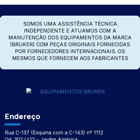
SOMOS UMA ASSISTÊNCIA TÉCNICA
INDEPENDENTE E ATUAMOS COM A
MANUTENÇÃO DOS EQUIPAMENTOS DA MARCA
(BRUKER) COM PEÇAS ORIGINAIS FORNECIDAS
POR FORNECEDORES INTERNACIONAIS. OS
MESMOS QUE FORNECEM AOS FABRICANTES
Endereço
Rua C-137 (Esquina com a C-143) nº 1112
Qd. 302 Lt.12 - Jardim América