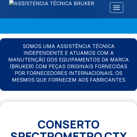
Alternar 
SOMOS UMA ASSISTÊNCIA TÉCNICA
INDEPENDENTE E ATUAMOS COM A
MANUTENÇÃO DOS EQUIPAMENTOS DA MARCA
(BRUKER) COM PEÇAS ORIGINAIS FORNECIDAS
POR FORNECEDORES INTERNACIONAIS. OS
MESMOS QUE FORNECEM AOS FABRICANTES
CONSERTO
SPECTROMETRO CTX