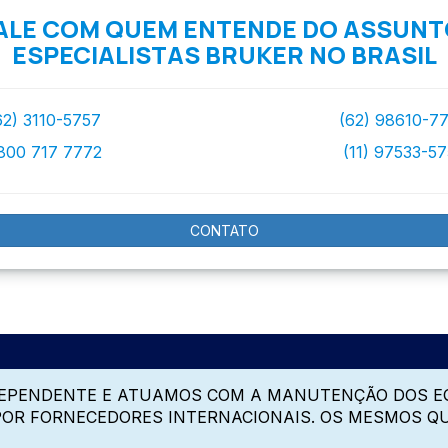
ALE COM QUEM ENTENDE DO ASSUNT
ESPECIALISTAS BRUKER NO BRASIL
62) 3110-5757
(62) 98610-7
800 717 7772
(11) 97533-5
CONTATO
DEPENDENTE E ATUAMOS COM A MANUTENÇÃO DOS E
 POR FORNECEDORES INTERNACIONAIS. OS MESMOS Q