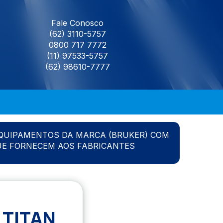
Fale Conosco
(62) 3110-5757
0800 717 7772
(11) 97533-5757
(62) 98610-7777
QUIPAMENTOS DA MARCA (BRUKER) COM
UE FORNECEM AOS FABRICANTES
TITAN