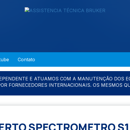
tube
Contato
DEPENDENTE E ATUAMOS COM A MANUTENÇÃO DOS E
 POR FORNECEDORES INTERNACIONAIS. OS MESMOS Q
ERTO SPECTROMETRO S1 