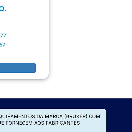
O.
777
757
QUIPAMENTOS DA MARCA (BRUKER) COM
UE FORNECEM AOS FABRICANTES