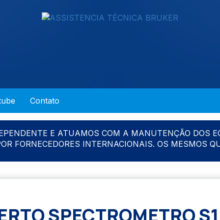
tube
Contato
DEPENDENTE E ATUAMOS COM A MANUTENÇÃO DOS E
 POR FORNECEDORES INTERNACIONAIS. OS MESMOS Q
ERTO SPECTROMETRO S1 