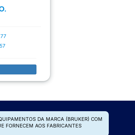
O.
777
757
QUIPAMENTOS DA MARCA (BRUKER) COM
UE FORNECEM AOS FABRICANTES