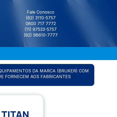
Fale Conosco
(62) 3110-5757
0800 717 7772
(11) 97533-5757
(62) 98610-7777
QUIPAMENTOS DA MARCA (BRUKER) COM
UE FORNECEM AOS FABRICANTES
TITAN