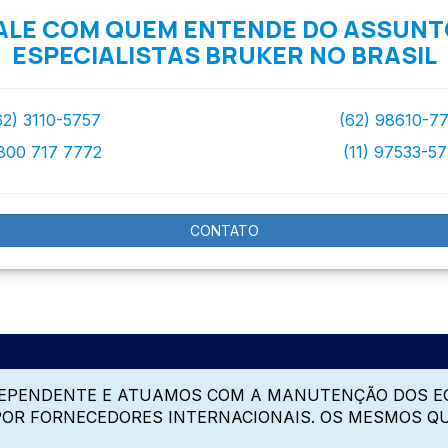
ALE COM QUEM ENTENDE DO ASSUNT
ESPECIALISTAS BRUKER NO BRASIL
62) 3110-5757
(62) 98610-7
800 717 7772
(11) 97533-5
CONTATO
DEPENDENTE E ATUAMOS COM A MANUTENÇÃO DOS E
 POR FORNECEDORES INTERNACIONAIS. OS MESMOS Q