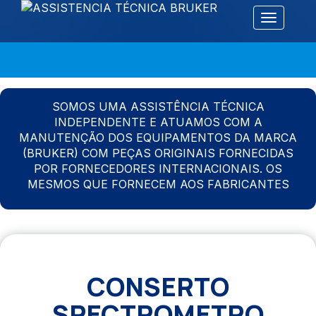
Alternar 
SOMOS UMA ASSISTÊNCIA TÉCNICA
INDEPENDENTE E ATUAMOS COM A
MANUTENÇÃO DOS EQUIPAMENTOS DA MARCA
(BRUKER) COM PEÇAS ORIGINAIS FORNECIDAS
POR FORNECEDORES INTERNACIONAIS. OS
MESMOS QUE FORNECEM AOS FABRICANTES
CONSERTO
SPECTROMETRO